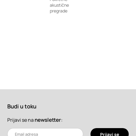
akustične
pregrade
Budi u toku
newsletter
:
Prijavi se na
Prijavi se