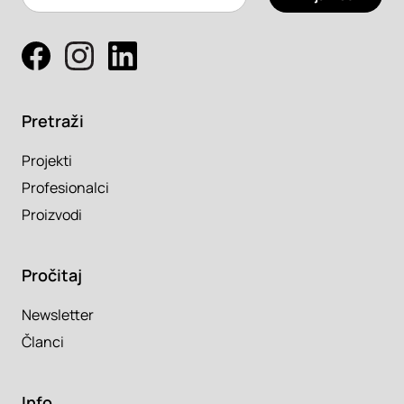
Pretraži
Projekti
Profesionalci
Proizvodi
Pročitaj
Newsletter
Članci
Info