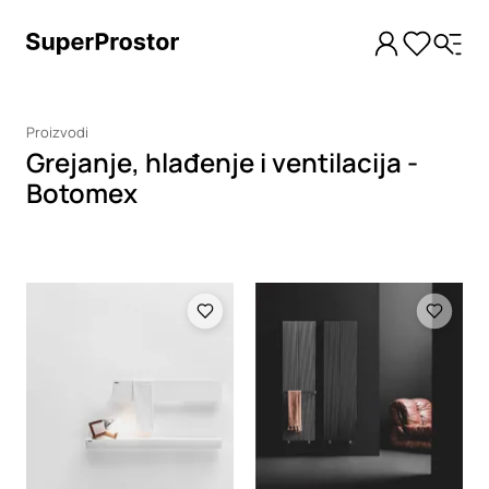
Proizvodi
Grejanje, hlađenje i ventilacija -
Botomex
Loading
Loading