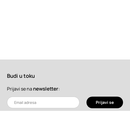
Budi u toku
newsletter
:
Prijavi se na
Prijavi se