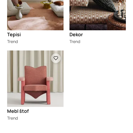
Tepisi
Dekor
Trend
Trend
Loading
Mebl štof
Trend