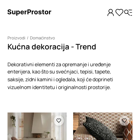
Proizvodi
Domaćinstvo
Kućna dekoracija - Trend
Dekorativni elementi za opremanje i uređenje
enterijera, kao što su svećnjaci, tepisi, tapete,
saksije, zidni kamini i ogledala, koji će doprineti
vizuelnom identitetu i originalnosti prostorije.
Loading
Loading