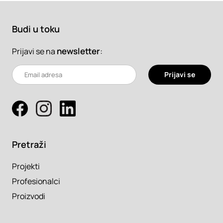
Budi u toku
newsletter
:
Prijavi se na
Prijavi se
Pretraži
Projekti
Profesionalci
Proizvodi