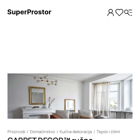
Loading
Proizvodi
Domaćinstvo
Kućna dekoracija
Tepisi i ćilimi