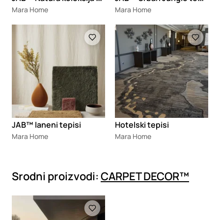
Mara Home
Mara Home
Loading
Loading
JAB™ laneni tepisi
Hotelski tepisi
Mara Home
Mara Home
Srodni proizvodi:
CARPET DECOR™
Loading