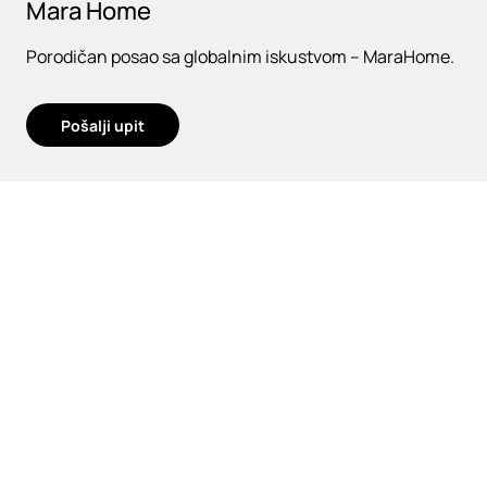
Mara Home
Porodičan posao sa globalnim iskustvom – MaraHome.
Pošalji upit