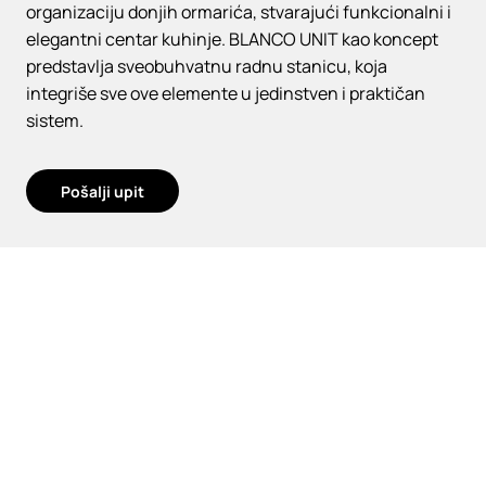
organizaciju donjih ormarića, stvarajući funkcionalni i
elegantni centar kuhinje. BLANCO UNIT kao koncept
predstavlja sveobuhvatnu radnu stanicu, koja
integriše sve ove elemente u jedinstven i praktičan
sistem.
Pošalji upit