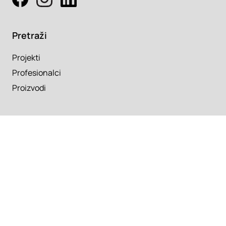
Pretraži
Projekti
Profesionalci
Proizvodi
Pročitaj
Newsletter
Članci
Info
O nama