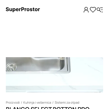
Loading
Proizvodi
Kuhinja i vešernica
Sistemi za otpad