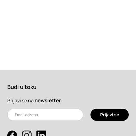
Budi u toku
newsletter
:
Prijavi se na
Prijavi se