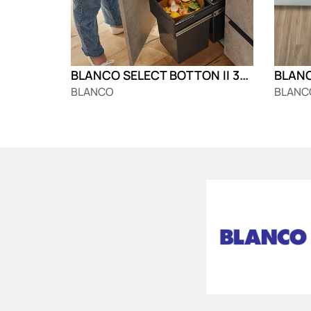
BLANCO SELECT BOTTON II 30/2
BLANCO
BLANC
Loading