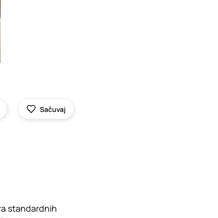
Sačuvaj
ra standardnih