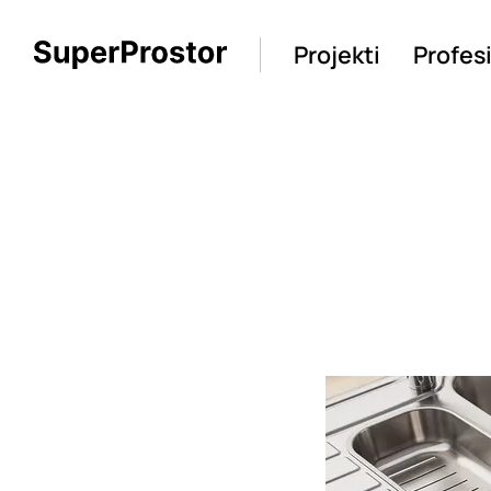
Projekti
Profes
Loading