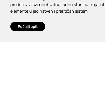
predstavlja sveobuhvatnu radnu stanicu, koja int
elemente u jedinstven i praktičan sistem.
Pošalji upit