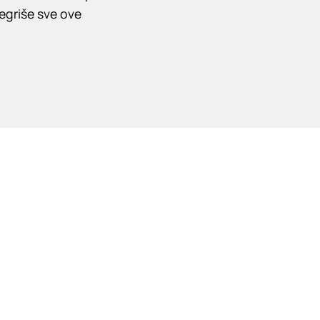
egriše sve ove