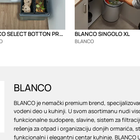
BLANCO SELECT BOTTON PRO 45/2 (manual i automatic)
BLANCO SINGOLO XL
O
BLANCO
BLANCO
BLANCO je nemački premium brend, specijalizovan
vodeni deo u kuhinji. U svom asortimanu nudi viso
funkcionalne sudopere, slavine, sistem za filtracij
rešenja za otpad i organizaciju donjih ormarića, s
funkcionalni i elegantni centar kuhinje. BLANCO