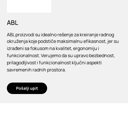
ABL
ABL proizvodi su idealno rešenje za kreiranje radnog
okruženja koje podstiče maksimalnu efikasnost, jer su
izrađeni sa fokusom na kvalitet, ergonomiju i
funkcionalnost. Verujemo da su upravo bezbednost,
prilagodljivost i funkcionalnost ključni aspekti
savremenih radnih prostora.
Pošalji upit