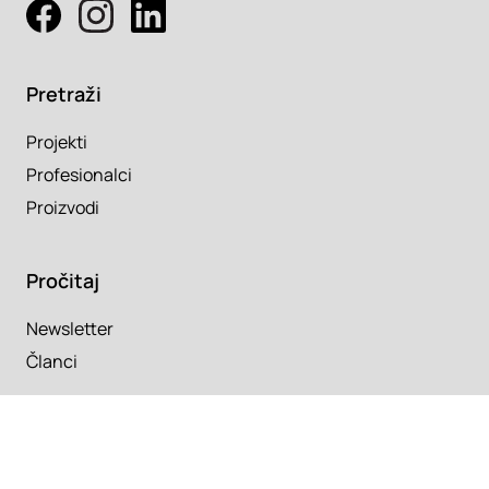
Pretraži
Projekti
Profesionalci
Proizvodi
Pročitaj
Newsletter
Članci
Info
O nama