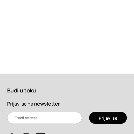
Budi u toku
newsletter
:
Prijavi se na
Prijavi se