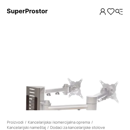
Loading
Proizvodi
Kancelarijska i komercijalna oprema
Kancelarijski nameštaj
Dodaci za kancelarijske stolove