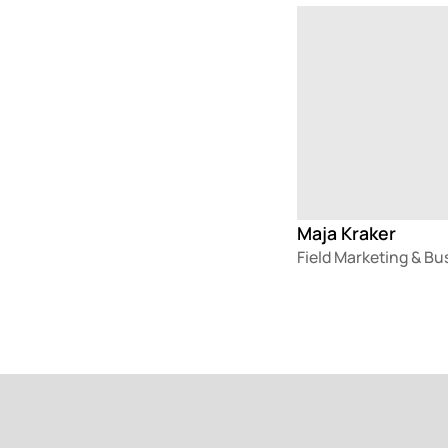
Loading
Maja Kraker