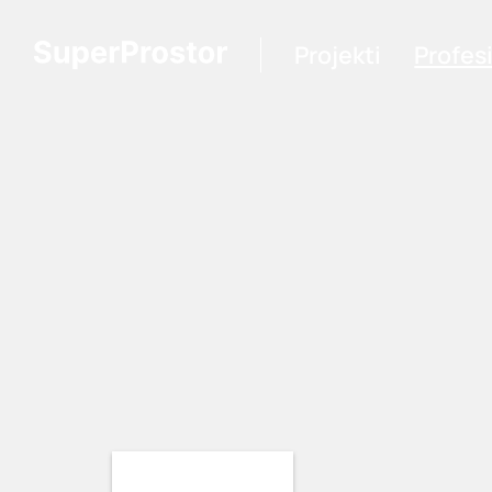
Projekti
Profes
Loading