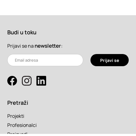
Budi u toku
newsletter
:
Prijavi se na
Prijavi se
Pretraži
Projekti
Profesionalci
Proizvodi