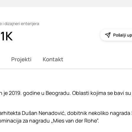
 i dizajneri enterijera
11K
Pošalji up
Projekti
Kontakt
 je 2019. godine u Beogradu. Oblasti kojima se bavi su 
e arhitekta Dušan Nenadović, dobitnik nekoliko nagrad
ominacija za nagradu „Mies van der Rohe”.