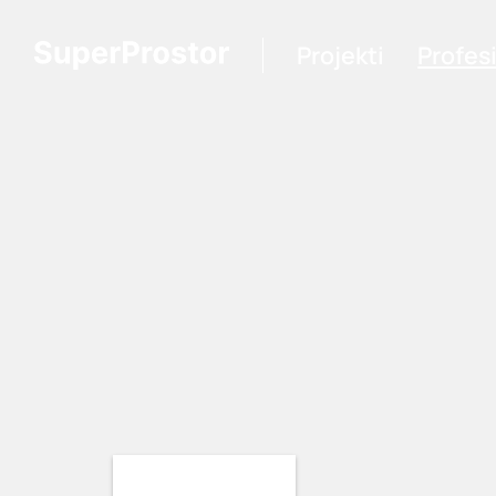
Projekti
Profes
Loading