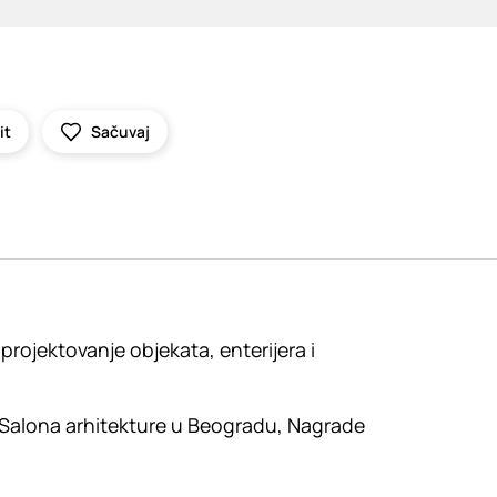
it
Sačuvaj
projektovanje objekata, enterijera i
a Salona arhitekture u Beogradu, Nagrade