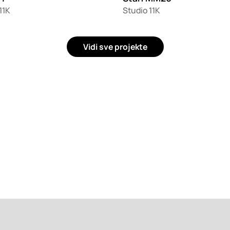
11K
Studio 11K
Vidi sve projekte