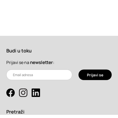
Budi u toku
newsletter
:
Prijavi se na
Prijavi se
Pretraži