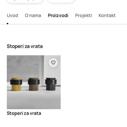
Uvod
O nama
Proizvodi
Projekti
Kontakt
Stoperi za vrata
Loading
Stoperi za vrata