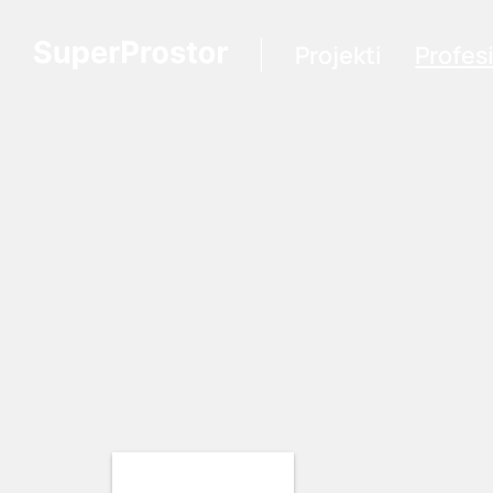
Projekti
Profes
Loading