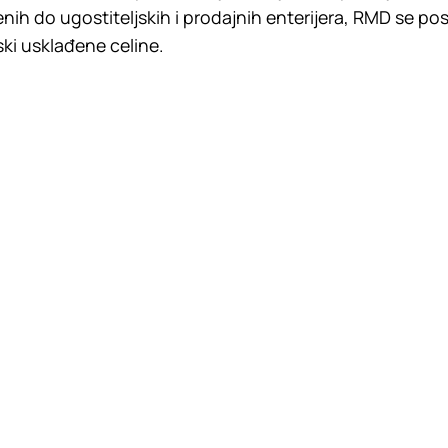
nih do ugostiteljskih i prodajnih enterijera, RMD se po
ski usklađene celine.