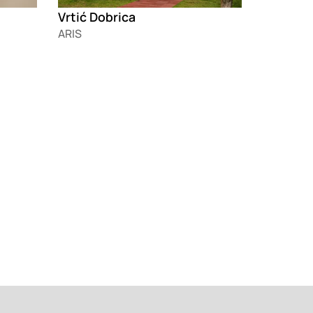
Vrtić Dobrica
ARIS