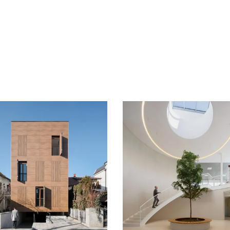
g
Loading