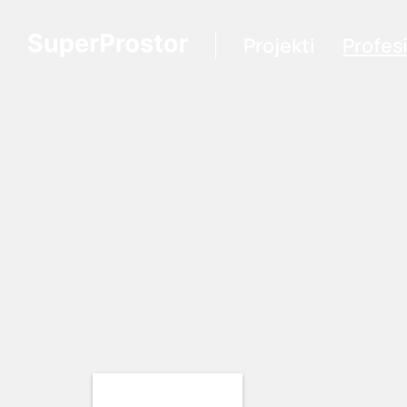
Projekti
Profes
Loading