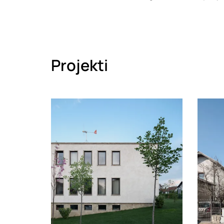
Projekti
Loading
Loadin