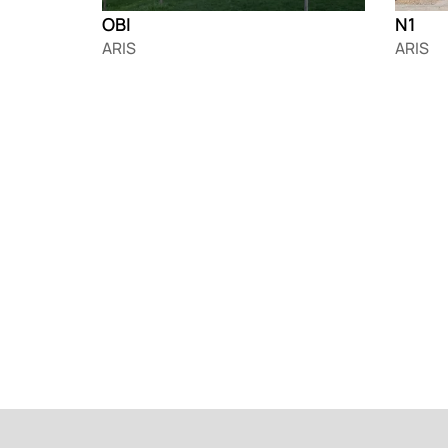
OBI
N1
ARIS
ARIS