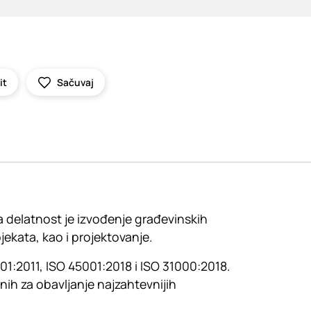
it
Sačuvaj
 delatnost je izvođenje građevinskih
jekata, kao i projektovanje.
1:2011, ISO 45001:2018 i ISO 31000:2018.
nih za obavljanje najzahtevnijih