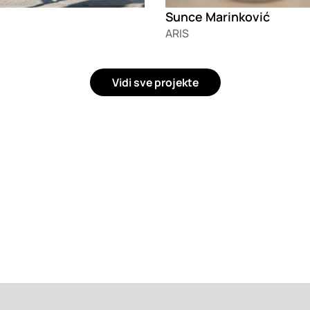
Sunce Marinković
ARIS
Vidi sve projekte