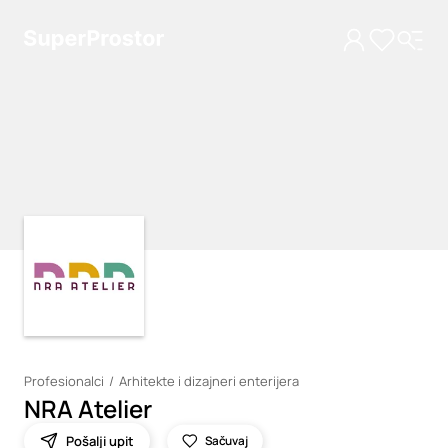
Loading
Loading
Profesionalci
Arhitekte i dizajneri enterijera
NRA Atelier
Pošalji upit
Sačuvaj