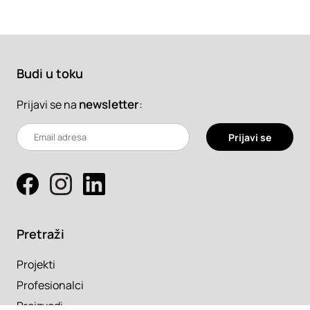
Budi u toku
newsletter
:
Prijavi se na
Prijavi se
Pretraži
Projekti
Profesionalci
Proizvodi