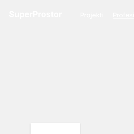
Projekti
Profes
Loading