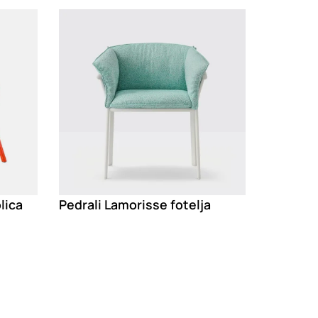
Loading
lica
Pedrali Lamorisse fotelja