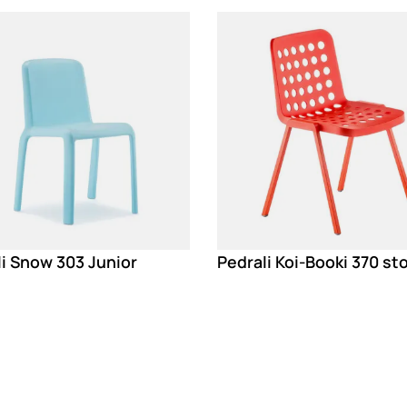
g
Loading
i Snow 303 Junior
Pedrali Koi-Booki 370 sto