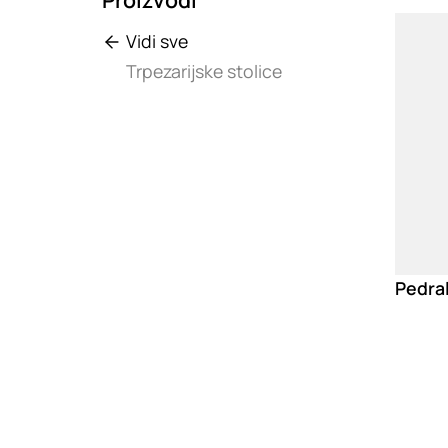
Loadin
Vidi sve
Trpezarijske stolice
Pedral