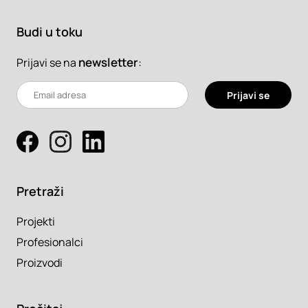
Budi u toku
newsletter
:
Prijavi se na
Prijavi se
Pretraži
Projekti
Profesionalci
Proizvodi