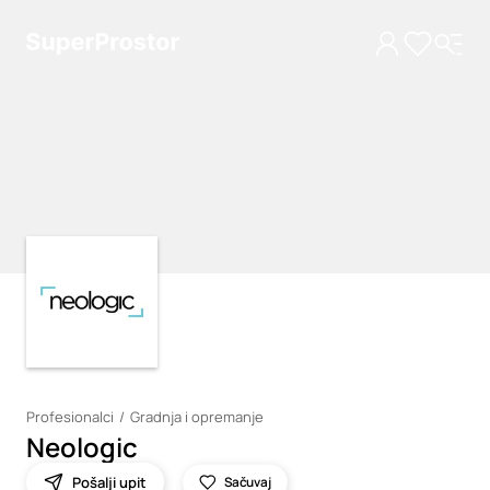
Loading
Loading
Profesionalci
Gradnja i opremanje
Neologic
Pošalji upit
Sačuvaj