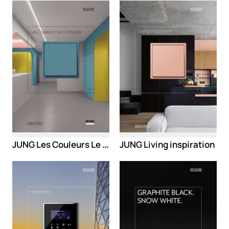
Loading
Loading
JUNG Les Couleurs Le Corbusier
JUNG Living inspiration
Loading
Loading