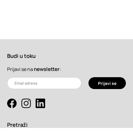
Budi u toku
newsletter
:
Prijavi se na
Prijavi se
Pretraži