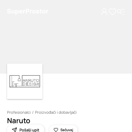
Loading
Loading
Profesionalci
Proizvođači i dobavljači
Naruto
Pošalji upit
Sačuvaj