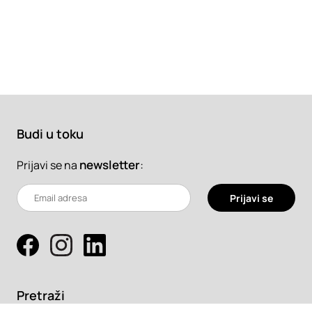
Budi u toku
newsletter
:
Prijavi se na
Prijavi se
Pretraži