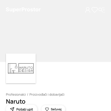
Loading
Loading
Profesionalci
Proizvođači i dobavljači
Naruto
Pošalji upit
Sačuvaj