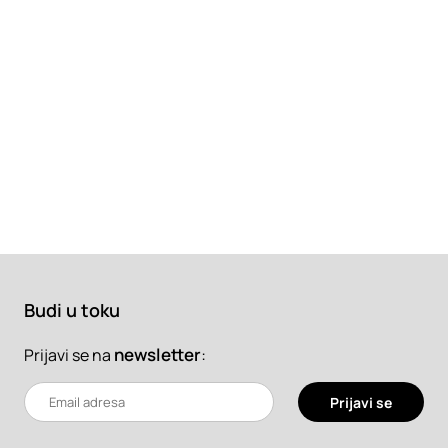
Budi u toku
newsletter
:
Prijavi se na
Prijavi se