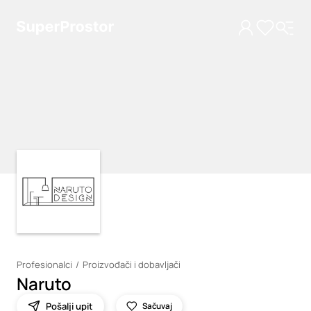
Loading
Loading
Profesionalci
Proizvođači i dobavljači
Naruto
Pošalji upit
Sačuvaj