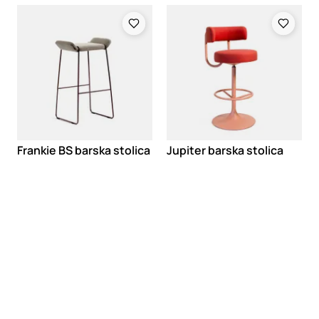
Loading
Loading
Frankie BS barska stolica
Jupiter barska stolica