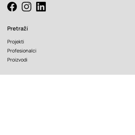
Pretraži
Projekti
Profesionalci
Proizvodi
Pročitaj
Newsletter
Članci
Info