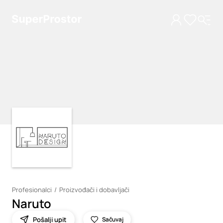
Loading
Loading
Profesionalci
Proizvođači i dobavljači
Naruto
Pošalji upit
Sačuvaj