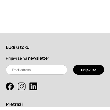
Budi u toku
newsletter
:
Prijavi se na
Prijavi se
Pretraži