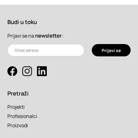
Budi u toku
newsletter
:
Prijavi se na
Prijavi se
Pretraži
Projekti
Profesionalci
Proizvodi