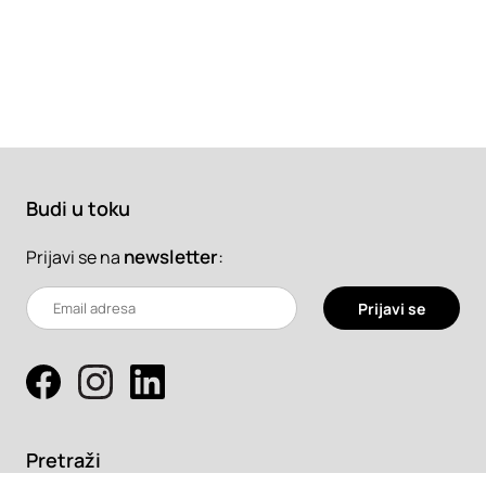
Budi u toku
newsletter
:
Prijavi se na
Prijavi se
Pretraži