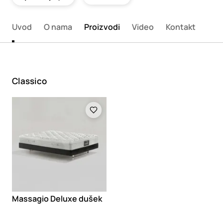
Uvod
O nama
Proizvodi
Video
Kontakt
Classico
Loading
Massagio Deluxe dušek