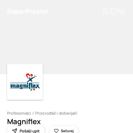
Loading
Loading
Profesionalci
Proizvođači i dobavljači
Magniflex
Pošalji upit
Sačuvaj