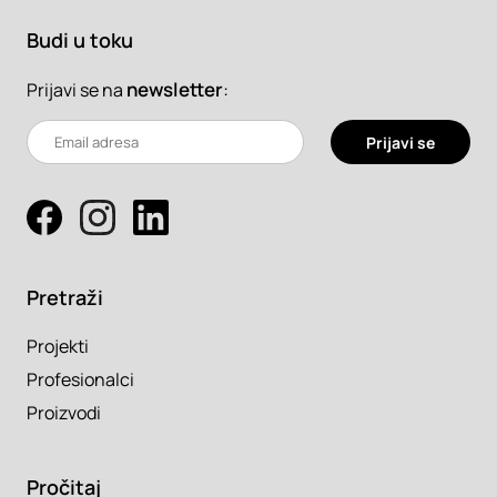
Budi u toku
newsletter
:
Prijavi se na
Prijavi se
Pretraži
Projekti
Profesionalci
Proizvodi
Pročitaj