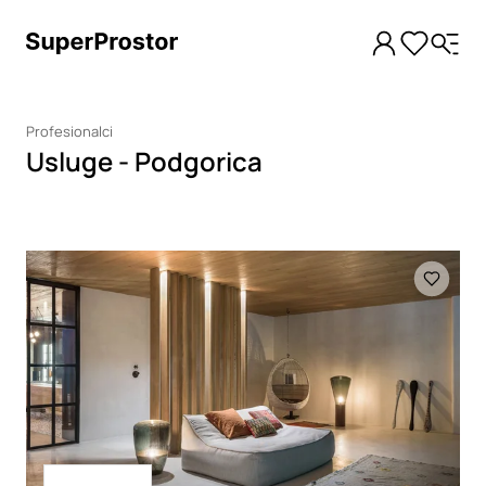
Profesionalci
Usluge - Podgorica
Loading
Loading