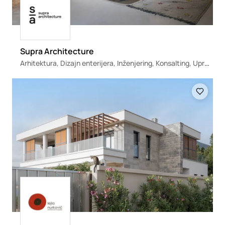
Supra Architecture
Arhitektura, Dizajn enterijera, Inženjering, Konsalting, Upravljanje projektima, Urbanizam
Loading
Loading