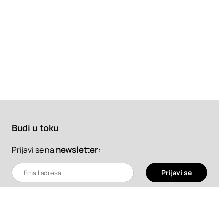
Budi u toku
newsletter
:
Prijavi se na
Prijavi se