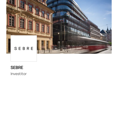
Loading
SEBRE
Investitor