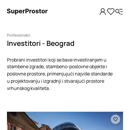
Profesionalci
Investitori - Beograd
Probrani investitori koji se bave investiranjem u
stambene zgrade, stambeno-poslovne objekte i
poslovne prostore, primenjujući najviše standarde
u projektovanju i izgradnji i stvarajući prostore
vrhunskog kvaliteta.
Loading