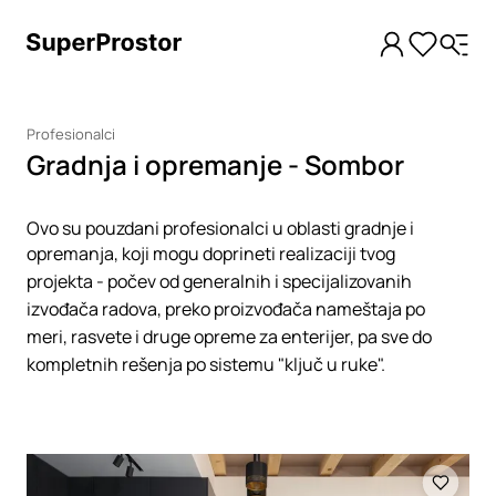
Profesionalci
Gradnja i opremanje - Sombor
Ovo su pouzdani profesionalci u oblasti gradnje i
opremanja, koji mogu doprineti realizaciji tvog
projekta - počev od generalnih i specijalizovanih
izvođača radova, preko proizvođača nameštaja po
meri, rasvete i druge opreme za enterijer, pa sve do
kompletnih rešenja po sistemu "ključ u ruke".
Loading