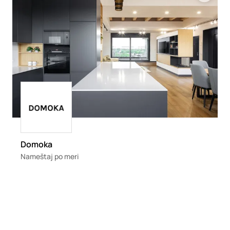
Loading
Domoka
Nameštaj po meri