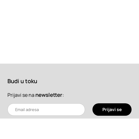
Budi u toku
newsletter
:
Prijavi se na
Prijavi se