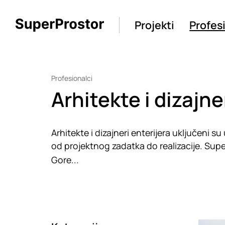
Projekti
Profes
Profesionalci
Arhitekte i dizajne
Arhitekte i dizajneri enterijera uključeni s
od projektnog zadatka do realizacije. Super
Gore...
Loadin