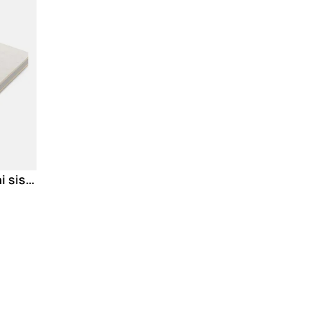
Turvac Deck-VQ izolacioni sistem