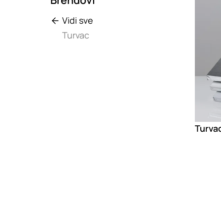
Vidi sve
Turvac
Turvac