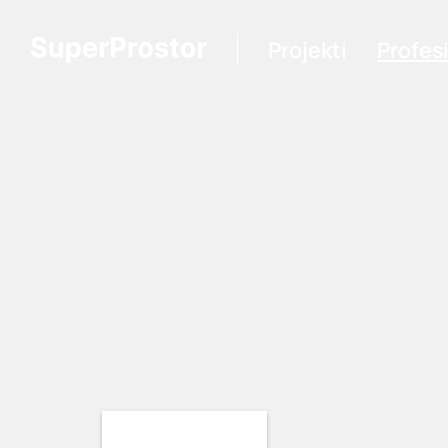
Projekti
Profes
Loading