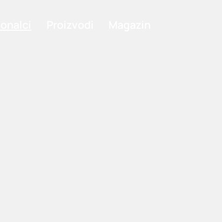
ionalci
Proizvodi
Magazin