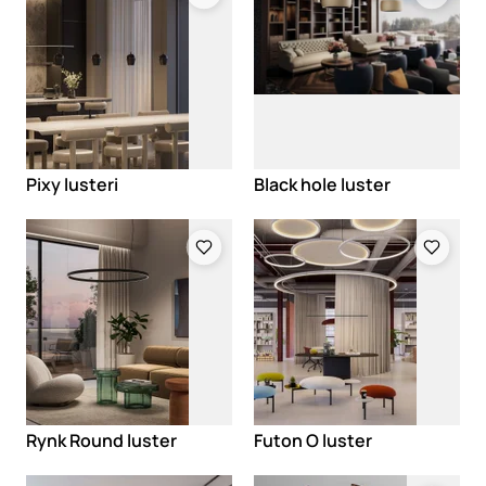
Pixy lusteri
Black hole luster
Loading
Loading
Rynk Round luster
Futon O luster