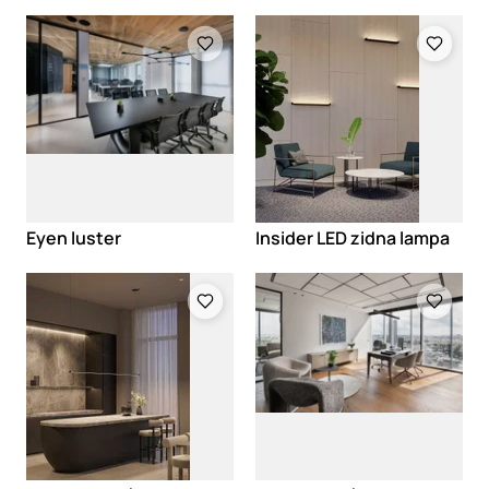
Loading
Loading
Eyen luster
Insider LED zidna lampa
Loading
Loading