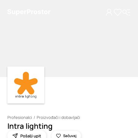
Loading
Loading
Profesionalci
Proizvođači i dobavljači
Intra lighting
Pošalji upit
Sačuvaj