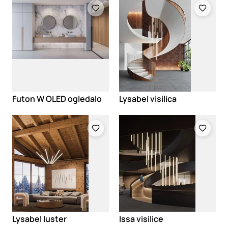
Loading
Loading
Futon W OLED ogledalo
Lysabel visilica
Loading
Loading
Lysabel luster
Issa visilice