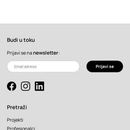
Budi u toku
newsletter
:
Prijavi se na
Prijavi se
Pretraži
Projekti
Profesionalci