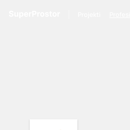
Projekti
Profes
Loading