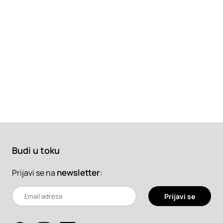
Budi u toku
newsletter
:
Prijavi se na
Prijavi se