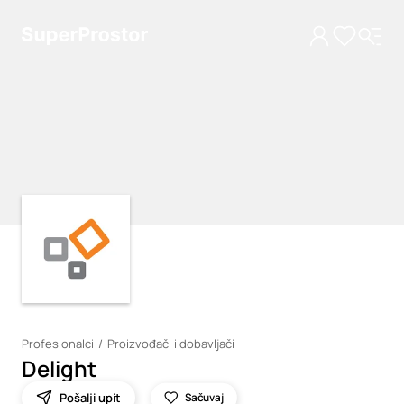
Loading
Loading
Profesionalci
Proizvođači i dobavljači
Delight
Pošalji upit
Sačuvaj