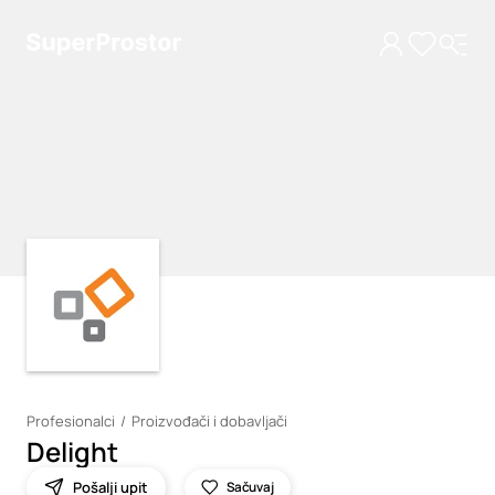
Loading
Loading
Profesionalci
Proizvođači i dobavljači
Delight
Pošalji upit
Sačuvaj