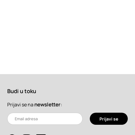
Budi u toku
newsletter
:
Prijavi se na
Prijavi se