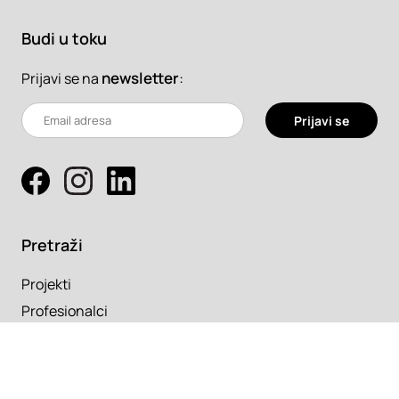
Budi u toku
newsletter
:
Prijavi se na
Prijavi se
Pretraži
Projekti
Profesionalci
Proizvodi
Pročitaj