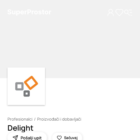
Loading
Loading
Profesionalci
Proizvođači i dobavljači
Delight
Pošalji upit
Sačuvaj