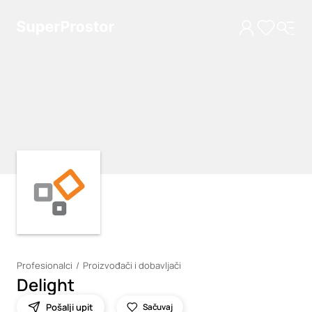
Loading
Loading
Profesionalci
Proizvođači i dobavljači
Delight
Pošalji upit
Sačuvaj