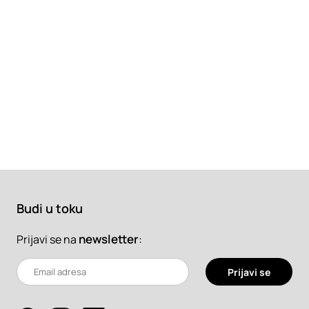
Budi u toku
newsletter
:
Prijavi se na
Prijavi se