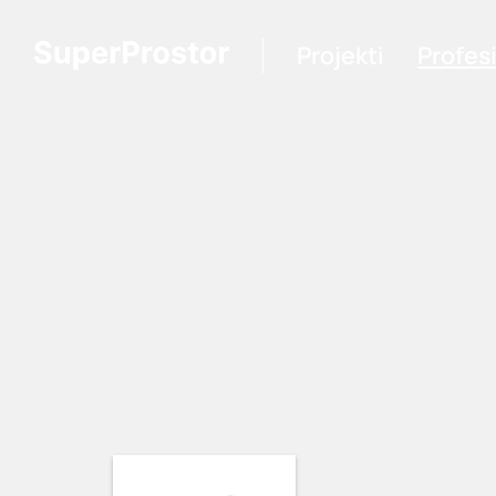
Projekti
Profes
Loading