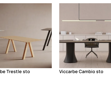
g
Loading
be Trestle sto
Viccarbe Cambio sto