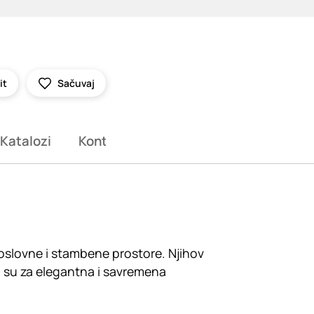
it
Sačuvaj
Katalozi
Kontakt
slovne i stambene prostore. Njihov
lni su za elegantna i savremena