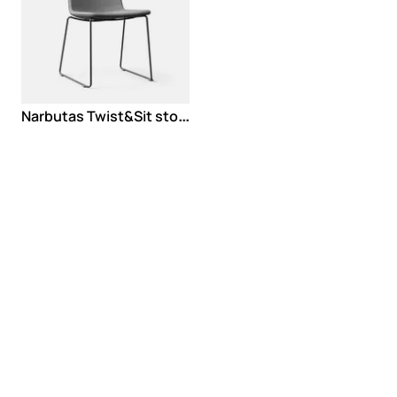
N
arbutas Twist&Sit stolica