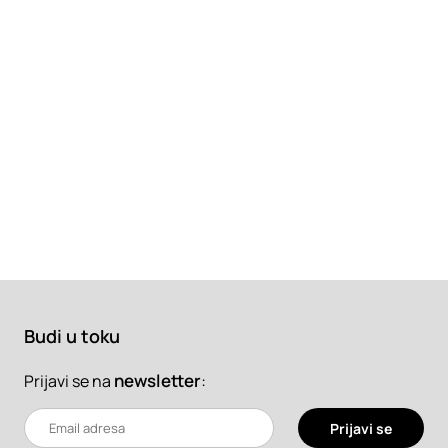
Budi u toku
newsletter
:
Prijavi se na
Prijavi se