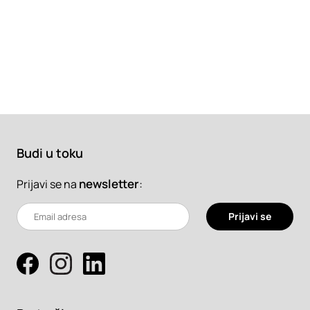
Budi u toku
newsletter
:
Prijavi se na
Prijavi se