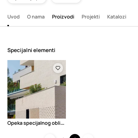
Uvod
O nama
Proizvodi
Projekti
Katalozi
K
Specijalni elementi
Loading
O
peka specijalnog oblika Traditional Brick