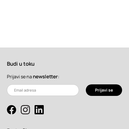
Budi u toku
newsletter
:
Prijavi se na
Prijavi se