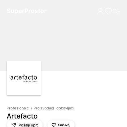
Loading
Loading
Profesionalci
Proizvođači i dobavljači
Artefacto
Pošalji upit
Sačuvaj