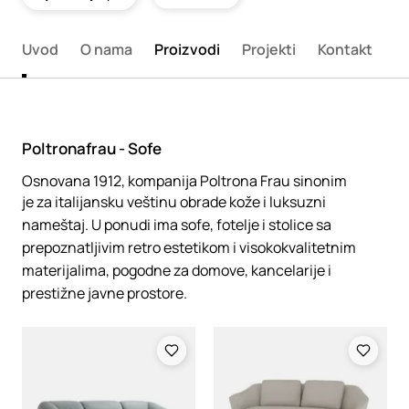
Uvod
O nama
Proizvodi
Projekti
Kontakt
Poltronafrau - Sofe
Osnovana 1912, kompanija Poltrona Frau sinonim
je za italijansku veštinu obrade kože i luksuzni
nameštaj. U ponudi ima sofe, fotelje i stolice sa
prepoznatljivim retro estetikom i visokokvalitetnim
materijalima, pogodne za domove, kancelarije i
prestižne javne prostore.
Loading
Loading