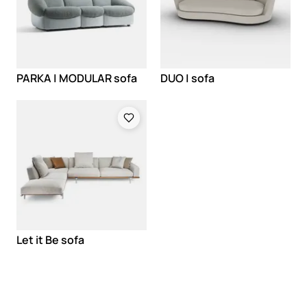
PARKA | MODULAR sofa
DUO | sofa
Loading
Let it Be sofa