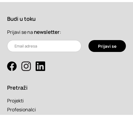
Budi u toku
newsletter
:
Prijavi se na
Prijavi se
Pretraži
Projekti
Profesionalci
Proizvodi