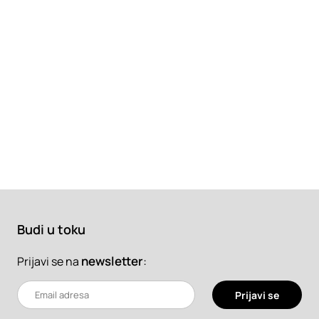
Budi u toku
newsletter
:
Prijavi se na
Prijavi se