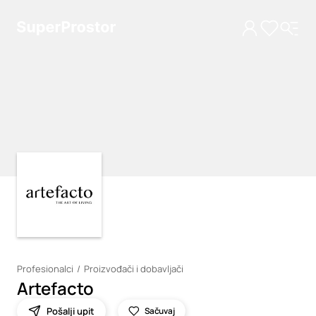
Loading
Loading
Profesionalci
Proizvođači i dobavljači
Artefacto
Pošalji upit
Sačuvaj