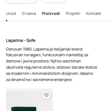
Uvod
O nama
Proizvodi
Projekti
Kontakt
Lapalma - Sofe
Osnovan 1980, Lapalma je italijanski brend
fokusiran na lagani, funkcionalni nameštaj za
domove i javne prostore. Njihov asortiman
obuhvata regularne stolice, stolove i barske stolice
sa modernim i minimalističkim dizajnom. Idealno
za dinamične i savremene enterijere.
Loading