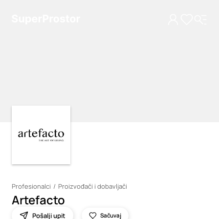
Loading
Loading
Profesionalci
Proizvođači i dobavljači
Artefacto
Pošalji upit
Sačuvaj