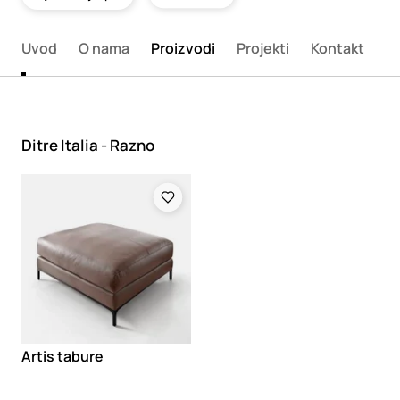
Uvod
O nama
Proizvodi
Projekti
Kontakt
Ditre Italia - Razno
Loading
Artis tabure