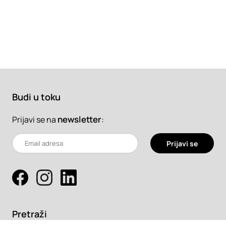
Budi u toku
newsletter
:
Prijavi se na
Prijavi se
Pretraži