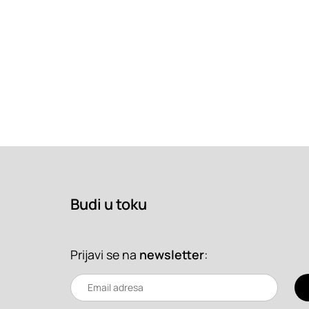
Budi u toku
Prijavi se na
newsletter
: