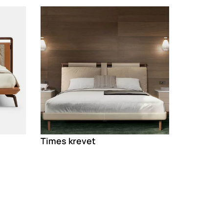
Loading
Times krevet