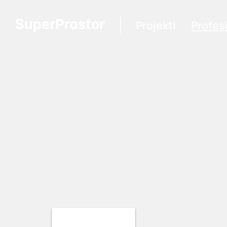
Projekti
Profes
Loading