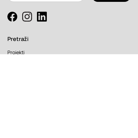
Pretraži
Projekti
Profesionalci
Proizvodi
Pročitaj
Newsletter
Članci
Info