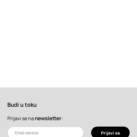
Budi u toku
newsletter
:
Prijavi se na
Prijavi se