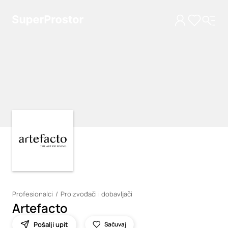
Loading
Loading
Profesionalci
Proizvođači i dobavljači
Artefacto
Pošalji upit
Sačuvaj