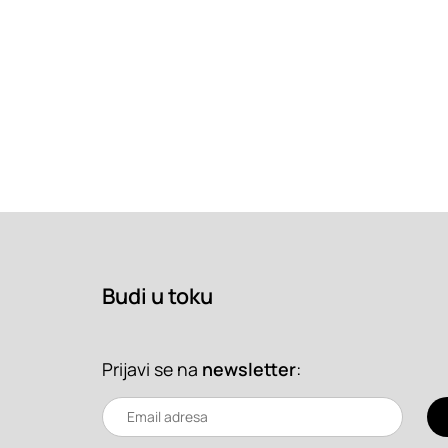
Budi u toku
Prijavi se na
newsletter
: