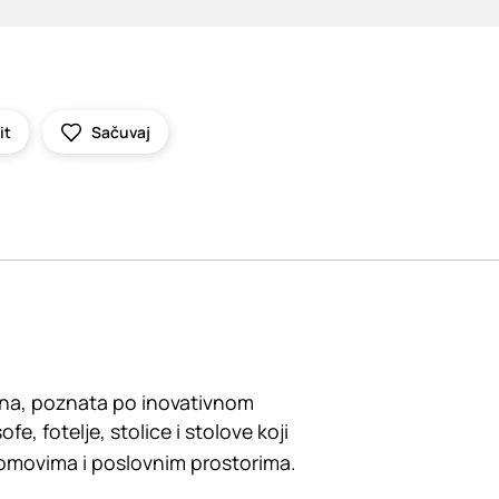
it
Sačuvaj
ajna, poznata po inovativnom
e, fotelje, stolice i stolove koji
domovima i poslovnim prostorima.