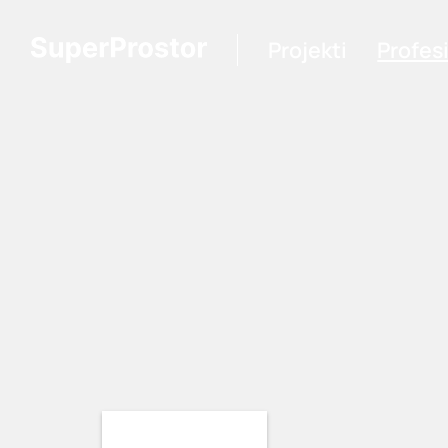
Projekti
Profes
Loading