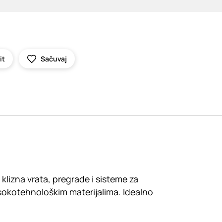
it
Sačuvaj
 klizna vrata, pregrade i sisteme za
sokotehnološkim materijalima. Idealno