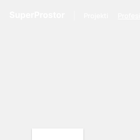
Projekti
Profes
Loading