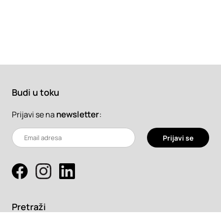
Budi u toku
newsletter
:
Prijavi se na
Prijavi se
Pretraži