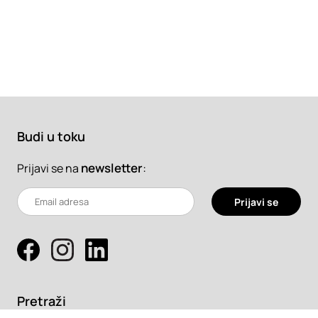
Budi u toku
newsletter
:
Prijavi se na
Prijavi se
Pretraži