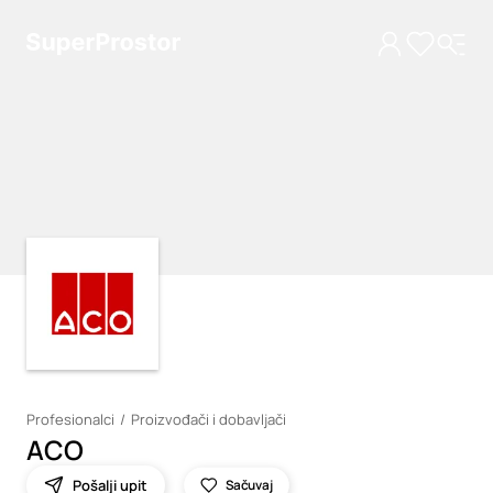
Loading
Loading
Profesionalci
Proizvođači i dobavljači
ACO
Pošalji upit
Sačuvaj