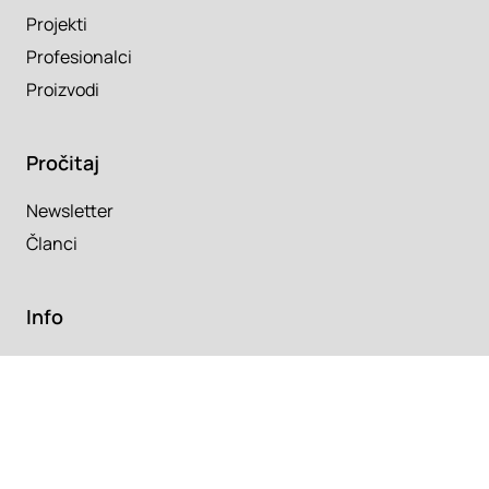
Projekti
Profesionalci
Proizvodi
Pročitaj
Newsletter
Članci
Info
O nama
Kontakt
Copyright 2026. Super Prostor.
Uslovi korišćenja