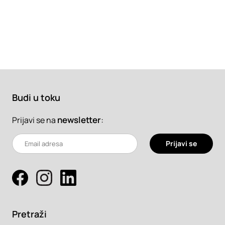
Budi u toku
newsletter
:
Prijavi se na
Prijavi se
Pretraži