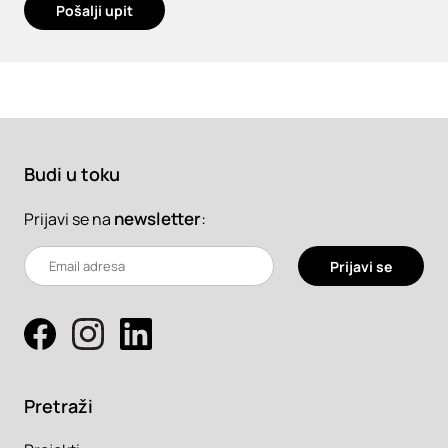
Pošalji upit
Budi u toku
newsletter
:
Prijavi se na
Prijavi se
Pretraži