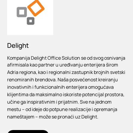
Delight
Kompanija Delight Office Solution se od svog osnivanja
afirmisala kao partner u uređivanju enterijera širom
Adria regiona, kao i regionalni zastupnik brojnih svetski
renomiranih brendova. Naša posvećenost kreiranju
inovativnih i funkcionalnih enterijera omogućava
klijentima da maksimalno iskoriste potencijal prostora,
učine ga inspirativnim i prijatnim. Sve na jednom
mestu – od ideje do potpune realizacije i opremanja
nameštajem – može se pronaći uz Delight.