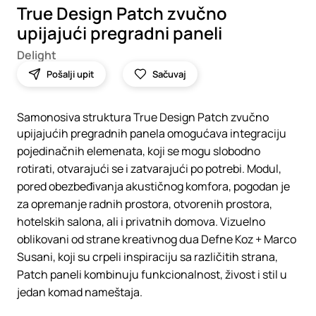
True Design Patch zvučno
upijajući pregradni paneli
Delight
Pošalji upit
Sačuvaj
Samonosiva struktura True Design Patch zvučno
upijajućih pregradnih panela omogućava integraciju
pojedinačnih elemenata, koji se mogu slobodno
rotirati, otvarajući se i zatvarajući po potrebi. Modul,
pored obezbeđivanja akustičnog komfora, pogodan je
za opremanje radnih prostora, otvorenih prostora,
hotelskih salona, ali i privatnih domova. Vizuelno
oblikovani od strane kreativnog dua Defne Koz + Marco
Susani, koji su crpeli inspiraciju sa različitih strana,
Patch paneli kombinuju funkcionalnost, živost i stil u
jedan komad nameštaja.