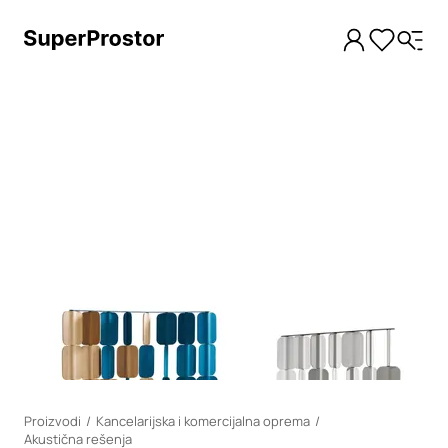
Loading
Proizvodi
Kancelarijska i komercijalna oprema
Akustična rešenja